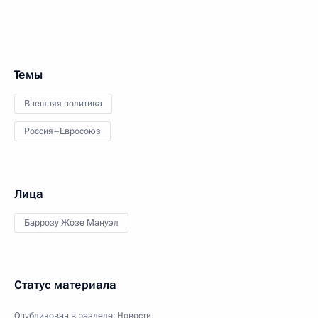
Темы
Внешняя политика
Россия–Евросоюз
Лица
Баррозу Жозе Мануэл
Статус материала
Опубликован в разделе:
Новости