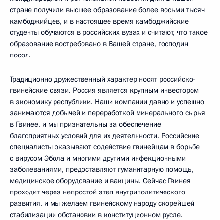
стране получили высшее образование более восьми тысяч
камбоджийцев, и в настоящее время камбоджийские
студенты обучаются в российских вузах и считают, что такое
образование востребовано в Вашей стране, господин
посол.
Традиционно дружественный характер носят российско-
гвинейские связи. Россия является крупным инвестором
в экономику республики. Наши компании давно и успешно
занимаются добычей и переработкой минерального сырья
в Гвинее, и мы признательны за обеспечение
благоприятных условий для их деятельности. Российские
специалисты оказывают содействие гвинейцам в борьбе
с вирусом Эбола и многими другими инфекционными
заболеваниями, предоставляют гуманитарную помощь,
медицинское оборудование и вакцины. Сейчас Гвинея
проходит через непростой этап внутриполитического
развития, и мы желаем гвинейскому народу скорейшей
стабилизации обстановки в конституционном русле.