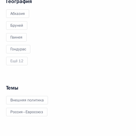
География
Абхазия
Бруней
Гвинея
Гондурас
Ещё 12
Темы
Внешняя политика
Россия–Евросоюз