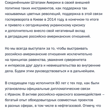
Соединёнными Штатами Америки в своей внешней
политике таких инструментов, как поддержка так
называемых цветных революций, поддержка в этой связи
госпереворота в Киеве в 2014 году, в конечном-то итоге
и привело к сегодняшнему украинскому кризису
и дополнительно внесло свой негативный вклад
в деградацию российско-американских отношений.
Но мы всегда выступали за то, чтобы выстраивать
российско-американские отношения исключительно
на принципах равенства, уважения суверенитета
и интересов друг друга и невмешательства во внутренние
дела. Будем этим руководствоваться и в дальнейшем.
В следующем году исполнится 80 лет с тех пор, как были
установлены официальные дипломатические связи
с Ираком. В активе российско-иракского взаимодействия –
богатый опыт обоюдовыгодных совместных проектов
в разных сферах, в том числе в нефтегазовой. Отмечу, что