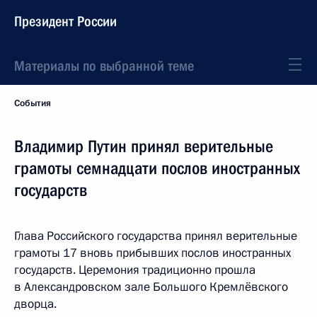
Президент России
Материалы по выбранной теме
События
Владимир Путин принял верительные
грамоты семнадцати послов иностранных
государств
Глава Российского государства принял верительные
грамоты 17 вновь прибывших послов иностранных
государств. Церемония традиционно прошла
в Александровском зале Большого Кремлёвского
дворца.