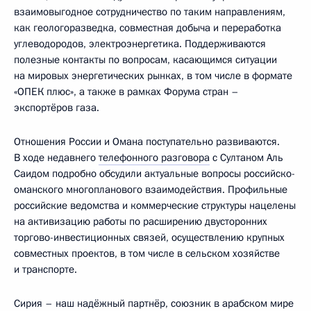
взаимовыгодное сотрудничество по таким направлениям,
как геологоразведка, совместная добыча и переработка
углеводородов, электроэнергетика. Поддерживаются
полезные контакты по вопросам, касающимся ситуации
на мировых энергетических рынках, в том числе в формате
«ОПЕК плюс», а также в рамках Форума стран –
экспортёров газа.
Отношения России и Омана поступательно развиваются.
В ходе недавнего
телефонного разговора
с Султаном Аль
Саидом подробно обсудили актуальные вопросы российско-
оманского многопланового взаимодействия. Профильные
российские ведомства и коммерческие структуры нацелены
на активизацию работы по расширению двусторонних
торгово-инвестиционных связей, осуществлению крупных
совместных проектов, в том числе в сельском хозяйстве
и транспорте.
Сирия – наш надёжный партнёр, союзник в арабском мире