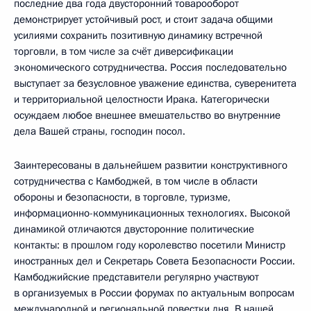
последние два года двусторонний товарооборот
демонстрирует устойчивый рост, и стоит задача общими
усилиями сохранить позитивную динамику встречной
торговли, в том числе за счёт диверсификации
экономического сотрудничества. Россия последовательно
выступает за безусловное уважение единства, суверенитета
и территориальной целостности Ирака. Категорически
осуждаем любое внешнее вмешательство во внутренние
дела Вашей страны, господин посол.
Заинтересованы в дальнейшем развитии конструктивного
сотрудничества с Камбоджей, в том числе в области
обороны и безопасности, в торговле, туризме,
информационно-коммуникационных технологиях. Высокой
динамикой отличаются двусторонние политические
контакты: в прошлом году королевство посетили Министр
иностранных дел и Секретарь Совета Безопасности России.
Камбоджийские представители регулярно участвуют
в организуемых в России форумах по актуальным вопросам
международной и региональной повестки дня. В нашей