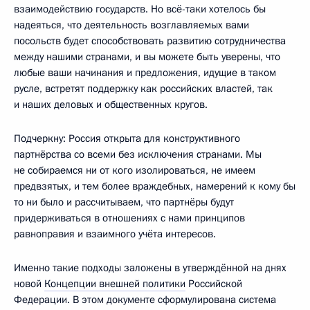
взаимодействию государств. Но всё-таки хотелось бы
надеяться, что деятельность возглавляемых вами
посольств будет способствовать развитию сотрудничества
между нашими странами, и вы можете быть уверены, что
любые ваши начинания и предложения, идущие в таком
русле, встретят поддержку как российских властей, так
и наших деловых и общественных кругов.
Подчеркну: Россия открыта для конструктивного
партнёрства со всеми без исключения странами. Мы
не собираемся ни от кого изолироваться, не имеем
предвзятых, и тем более враждебных, намерений к кому бы
то ни было и рассчитываем, что партнёры будут
придерживаться в отношениях с нами принципов
равноправия и взаимного учёта интересов.
Именно такие подходы заложены в утверждённой на днях
новой
Концепции внешней политики
Российской
Федерации. В этом документе сформулирована система