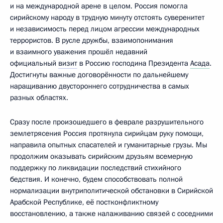
и на международной арене в целом. Россия помогла
сирийскому народу в трудную минуту отстоять суверенитет
и независимость перед лицом агрессии международных
террористов. В русле дружбы, взаимопонимания
и взаимного уважения прошёл недавний
официальный
визит
в Россию господина Президента
Асада
.
Достигнуты важные договорённости по дальнейшему
наращиванию двустороннего сотрудничества в самых
разных областях.
Сразу после произошедшего в феврале разрушительного
землетрясения Россия протянула сирийцам руку помощи,
направила опытных спасателей и гуманитарные грузы. Мы
продолжим оказывать сирийским друзьям всемерную
поддержку по ликвидации последствий стихийного
бедствия. И конечно, будем способствовать полной
нормализации внутриполитической обстановки в Сирийской
Арабской Республике, её постконфликтному
восстановлению, а также налаживанию связей с соседними