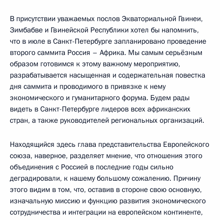
В присутствии уважаемых послов Экваториальной Гвинеи,
Зимбабве и Гвинейской Республики хотел бы напомнить,
что в июле в Санкт-Петербурге запланировано проведение
второго саммита Россия – Африка. Мы самым серьёзным
образом готовимся к этому важному мероприятию,
разрабатывается насыщенная и содержательная повестка
дня саммита и проводимого в привязке к нему
экономического и гуманитарного форума. Будем рады
видеть в Санкт-Петербурге лидеров всех африканских
стран, а также руководителей региональных организаций.
Находящийся здесь глава представительства Европейского
союза, наверное, разделяет мнение, что отношения этого
объединения с Россией в последние годы сильно
деградировали, к нашему большому сожалению. Причину
этого видим в том, что, оставив в стороне свою основную,
изначальную миссию и функцию развития экономического
сотрудничества и интеграции на европейском континенте,