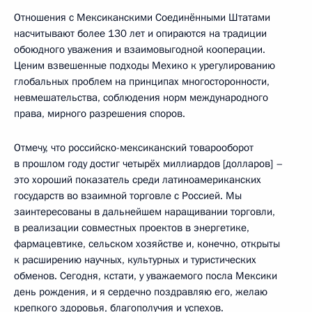
Отношения с Мексиканскими Соединёнными Штатами
насчитывают более 130 лет и опираются на традиции
обоюдного уважения и взаимовыгодной кооперации.
Ценим взвешенные подходы Мехико к урегулированию
глобальных проблем на принципах многосторонности,
невмешательства, соблюдения норм международного
права, мирного разрешения споров.
Отмечу, что российско-мексиканский товарооборот
в прошлом году достиг четырёх миллиардов [долларов] –
это хороший показатель среди латиноамериканских
государств во взаимной торговле с Россией. Мы
заинтересованы в дальнейшем наращивании торговли,
в реализации совместных проектов в энергетике,
фармацевтике, сельском хозяйстве и, конечно, открыты
к расширению научных, культурных и туристических
обменов. Сегодня, кстати, у уважаемого посла Мексики
день рождения, и я сердечно поздравляю его, желаю
крепкого здоровья, благополучия и успехов.