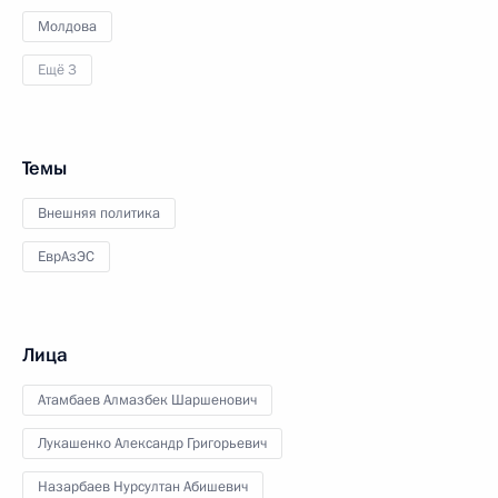
Молдова
Ещё 3
Темы
Внешняя политика
ЕврАзЭС
Лица
Атамбаев Алмазбек Шаршенович
Лукашенко Александр Григорьевич
Назарбаев Нурсултан Абишевич