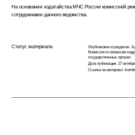
На основании ходатайства МЧС России комиссией реко
сотрудниками данного ведомства.
Статус материала
Опубликован в разделах:
А
Комиссия по вопросам кад
государственных органах
Дата публикации:
27 октября
Ссылка на материал:
kremli