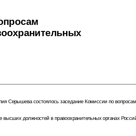
вопросам
авоохранительных
лия Серышева
состоялось заседание Комиссии по вопросам 
е высших должностей в правоохранительных органах Россий