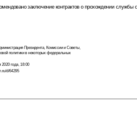
мендовано заключение контрактов о прохождении службы св
дминистрация Президента
,
Комиссии и Советы
,
ровой политики в некоторых федеральных
 2020 года, 18:00
n.ru/d/64295