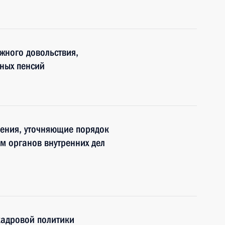
жного довольствия,
ных пенсий
нения, уточняющие порядок
м органов внутренних дел
кадровой политики