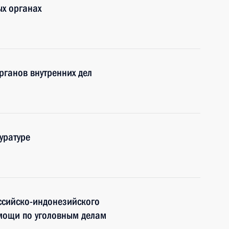
ых органах
рганов внутренних дел
уратуре
ссийско-индонезийского
мощи по уголовным делам