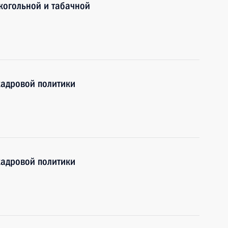
лкогольной и табачной
кадровой политики
кадровой политики