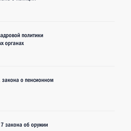
кадровой политики
ых органах
1 закона о пенсионном
17 закона об оружии