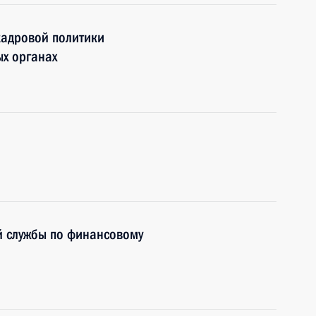
кадровой политики
ых органах
й службы по финансовому