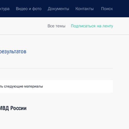
ктура
Видео и фото
Документы
Контакты
Поиск
Все темы
Подписаться на ленту
результатов
ть следующие материалы
МВД России