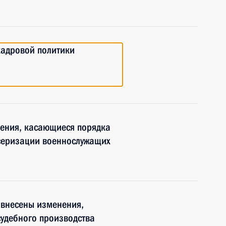
кадровой политики
нения, касающиеся порядка
серизации военнослужащих
 внесены изменения,
удебного производства