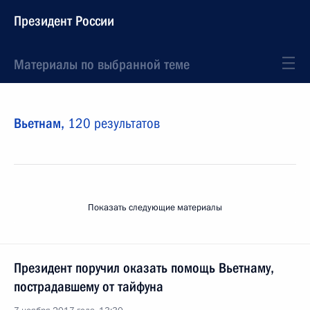
Президент России
Материалы по выбранной теме
Вьетнам,
120 результатов
Показать следующие материалы
Президент поручил оказать помощь Вьетнаму,
пострадавшему от тайфуна