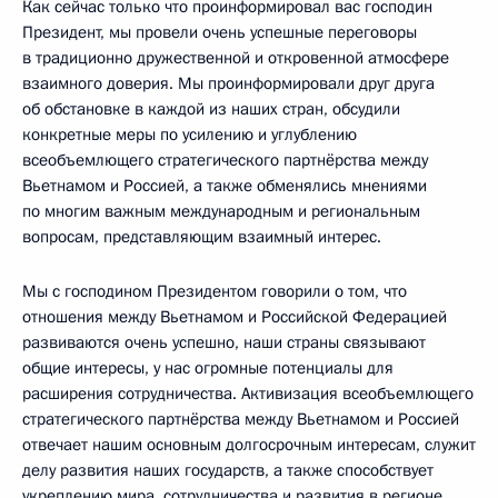
Как сейчас только что проинформировал вас господин
Президент, мы провели очень успешные переговоры
в традиционно дружественной и откровенной атмосфере
взаимного доверия. Мы проинформировали друг друга
об обстановке в каждой из наших стран, обсудили
конкретные меры по усилению и углублению
всеобъемлющего стратегического партнёрства между
Вьетнамом и Россией, а также обменялись мнениями
по многим важным международным и региональным
вопросам, представляющим взаимный интерес.
Мы с господином Президентом говорили о том, что
отношения между Вьетнамом и Российской Федерацией
развиваются очень успешно, наши страны связывают
общие интересы, у нас огромные потенциалы для
расширения сотрудничества. Активизация всеобъемлющего
стратегического партнёрства между Вьетнамом и Россией
отвечает нашим основным долгосрочным интересам, служит
делу развития наших государств, а также способствует
укреплению мира, сотрудничества и развития в регионе