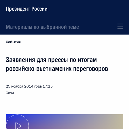
Президент России
Материалы по выбранной теме
События
Заявления для прессы по итогам
российско-вьетнамских переговоров
25 ноября 2014 года
17:15
Сочи