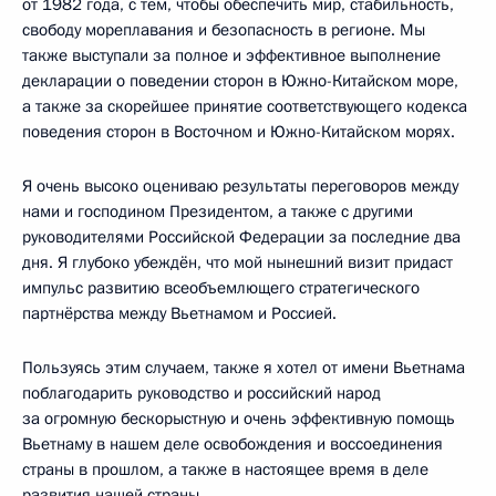
от 1982 года, с тем, чтобы обеспечить мир, стабильность,
свободу мореплавания и безопасность в регионе. Мы
также выступали за полное и эффективное выполнение
декларации о поведении сторон в Южно-Китайском море,
а также за скорейшее принятие соответствующего кодекса
поведения сторон в Восточном и Южно-Китайском морях.
Я очень высоко оцениваю результаты переговоров между
нами и господином Президентом, а также с другими
руководителями Российской Федерации за последние два
дня. Я глубоко убеждён, что мой нынешний визит придаст
импульс развитию всеобъемлющего стратегического
партнёрства между Вьетнамом и Россией.
Пользуясь этим случаем, также я хотел от имени Вьетнама
поблагодарить руководство и российский народ
за огромную бескорыстную и очень эффективную помощь
Вьетнаму в нашем деле освобождения и воссоединения
страны в прошлом, а также в настоящее время в деле
развития нашей страны.