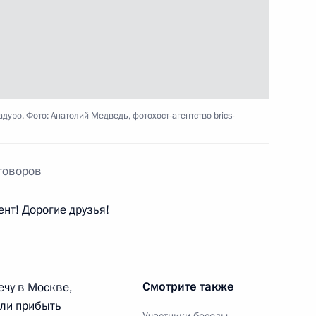
 Николасом Мадуро
ро. Фото: Анатолий Медведь, фотохост-агентство brics-
ом Венесуэлы Николасом
говоров
нт! Дорогие друзья!
ом Венесуэлы Николасом
Смотрите также
ечу
в Москве,
гли прибыть
Участники беседы