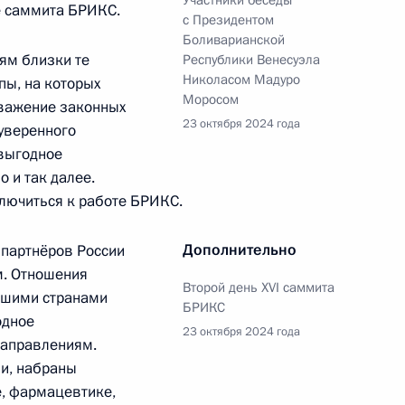
те саммита БРИКС.
с Президентом
Боливарианской
сийско-венесуэльского
ям близки те
Республики Венесуэла
Николасом Мадуро
следовании и использовании
пы, на которых
Моросом
уважение законных
23 октября 2024 года
суверенного
овыгодное
о и так далее.
лючиться к работе БРИКС.
ом Венесуэлы Николасом
Дополнительно
 партнёров России
м. Отношения
Второй день XVI саммита
ашими странами
БРИКС
одное
23 октября 2024 года
направлениям.
ом Венесуэлы Николасом
ли, набраны
е, фармацевтике,