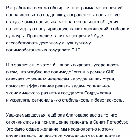
Разработана весьма обширная программа мероприятий,
направленных на поддержку, сохранение и повышение
статуса языка как языка межнационального общения,
на всемерную популяризацию наших достижений в области
культуры. Проведение таких мероприятий будет
способствовать духовному и культурному
взаимообогащению государств СНГ.
И в заключение хотел бы вновь выразить уверенность
в том, что углубление взаимодействия в рамках СНГ
отвечает коренным интересам народов наших стран,
помогает эффективнее решать задачи социально-
экономического развития государств Содружества
и укреплять региональную стабильность и безопасность.
Уважаемые друзья, ещё раз благодарю вас за то, что
откликнулись на приглашение приехать в Санкт-Петербург.
Это было общее желание, мы неоднократно к этому
возвращались, но всё-таки формально это инициатива