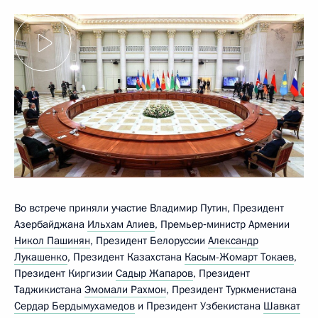
Во встрече приняли участие Владимир Путин, Президент
Азербайджана
Ильхам Алиев
, Премьер‑министр Армении
Никол Пашинян
, Президент Белоруссии
Александр
Лукашенко
, Президент Казахстана
Касым-Жомарт Токаев
,
Президент Киргизии
Садыр Жапаров
, Президент
Таджикистана
Эмомали Рахмон
, Президент Туркменистана
Сердар Бердымухамедов
и Президент Узбекистана
Шавкат