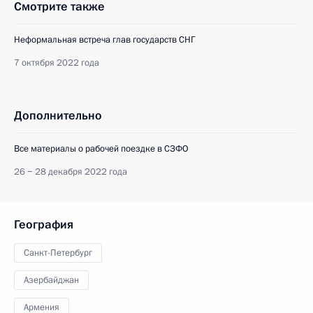
Смотрите также
Неформальная встреча глав государств СНГ
7 октября 2022 года
Дополнительно
Все материалы о рабочей поездке в СЗФО
26 − 28 декабря 2022 года
География
Санкт-Петербург
Азербайджан
Армения