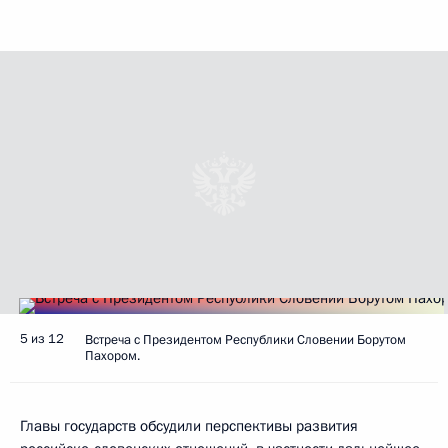
5 из 12
Встреча с Президентом Республики Словении Борутом
Пахором.
Главы государств обсудили перспективы развития