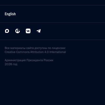
English
Все материалы сайта доступны по лицензии:
Creative Commons Attribution 4.0 International
Администрация
Президента России
2026 год