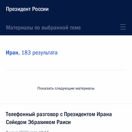
Президент России
Материалы по выбранной теме
Иран,
183 результата
Показать следующие материалы
Телефонный разговор с Президентом Ирана
Сейедом Эбрахимом Раиси