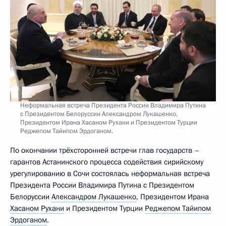
Неформальная встреча Президента России Владимира Путина
с Президентом Белоруссии Александром Лукашенко,
Президентом Ирана Хасаном Рухани и Президентом Турции
Реджепом Тайипом Эрдоганом.
По окончании трёхсторонней встречи глав государств –
гарантов Астанинского процесса содействия сирийскому
урегулированию в Сочи состоялась неформальная встреча
Президента России Владимира Путина с Президентом
Белоруссии
Александром Лукашенко
, Президентом Ирана
Хасаном Рухани
и Президентом Турции
Реджепом Тайипом
Эрдоганом
.