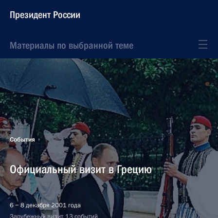
Президент России
Материалы по выбранной теме
События
Официальный визит в Грецию
6 − 8 декабря 2001 года
Зарубежный визит, 13 событий