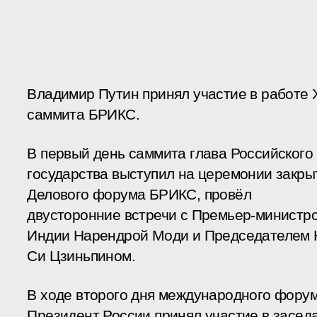
Владимир Путин принял участие в работе 
саммита БРИКС.
В первый день саммита глава Российского
государства выступил на церемонии закры
Делового форума БРИКС, провёл
двусторонние встречи с Премьер-министр
Индии Нарендрой Моди и Председателем
Си Цзиньпином.
В ходе второго дня международного фору
Президент России принял участие в засед