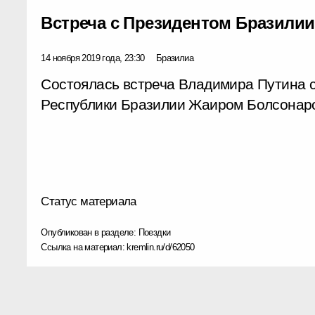
Встреча с Президентом Бразили
14 ноября 2019 года, 23:30
Бразилиа
Состоялась встреча Владимира Путина 
Республики Бразилии Жаиром Болсонар
Статус материала
Опубликован в разделе:
Поездки
Ссылка на материал:
kremlin.ru/d/62050