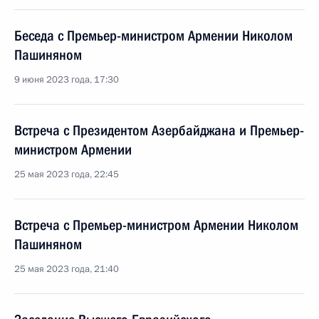
Беседа с Премьер-министром Армении Николом
Пашиняном
9 июня 2023 года, 17:30
Встреча с Президентом Азербайджана и Премьер-
министром Армении
25 мая 2023 года, 22:45
Встреча с Премьер-министром Армении Николом
Пашиняном
25 мая 2023 года, 21:40