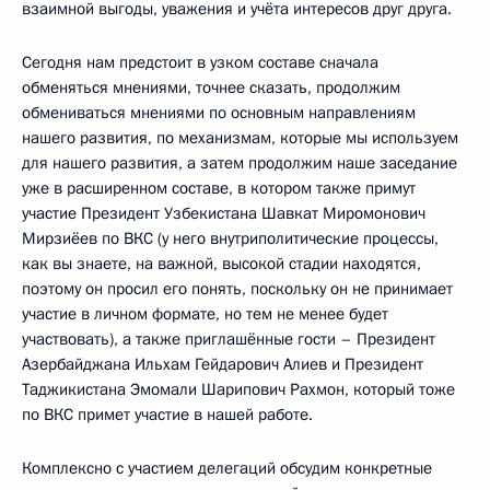
взаимной выгоды, уважения и учёта интересов друг друга.
Сегодня нам предстоит в узком составе сначала
обменяться мнениями, точнее сказать, продолжим
обмениваться мнениями по основным направлениям
нашего развития, по механизмам, которые мы используем
для нашего развития, а затем продолжим наше заседание
уже в расширенном составе, в котором также примут
участие Президент Узбекистана Шавкат Миромонович
Мирзиёев по ВКС (у него внутриполитические процессы,
как вы знаете, на важной, высокой стадии находятся,
поэтому он просил его понять, поскольку он не принимает
участие в личном формате, но тем не менее будет
участвовать), а также приглашённые гости – Президент
Азербайджана Ильхам Гейдарович Алиев и Президент
Таджикистана Эмомали Шарипович Рахмон, который тоже
по ВКС примет участие в нашей работе.
Комплексно с участием делегаций обсудим конкретные