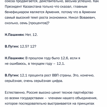
союза продвигается, действительно, весьма успешно. Как
Президент Казахстана только что сказал, главным
бенефициаром является Армения, потому что в Армении
самый высокий темп роста экономики. Никол Воваевич,
сколько, семь [процентов]?
Н.Пашинян:
Нет, 12.
В.Путин:
12,5? 12?
Н.Пашинян:
В прошлом году было 12,6, если я
не ошибаюсь, в текущем году – 12,1.
В.Путин:
12,1 процента рост ВВП страны. Это, конечно,
серьёзная, очень серьёзная цифра.
Естественно, Россия высоко ценит тесное партнёрство
со всеми государствами – членами нашего объединения,
которое последовательно выстраивается на принципах