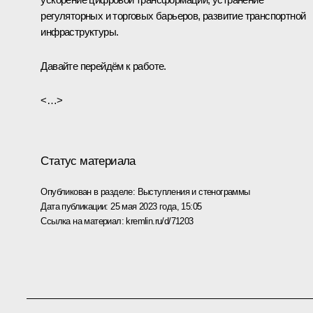
регуляторных и торговых барьеров, развитие транспортной
инфраструктуры.
Давайте перейдём к работе.
<…>
Статус материала
Опубликован в разделе:
Выступления и стенограммы
Дата публикации:
25 мая 2023 года, 15:05
Ссылка на материал:
kremlin.ru/d/71203