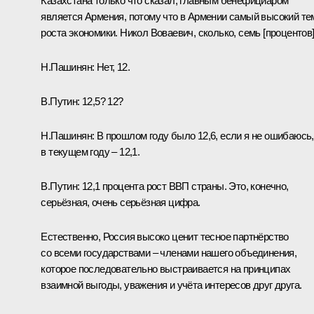
Казахстана только что сказал, главным бенефициаром
является Армения, потому что в Армении самый высокий те
роста экономики. Никол Воваевич, сколько, семь [процентов
Н.Пашинян:
Нет, 12.
В.Путин:
12,5? 12?
Н.Пашинян:
В прошлом году было 12,6, если я не ошибаюсь,
в текущем году – 12,1.
В.Путин:
12,1 процента рост ВВП страны. Это, конечно,
серьёзная, очень серьёзная цифра.
Естественно, Россия высоко ценит тесное партнёрство
со всеми государствами – членами нашего объединения,
которое последовательно выстраивается на принципах
взаимной выгоды, уважения и учёта интересов друг друга.