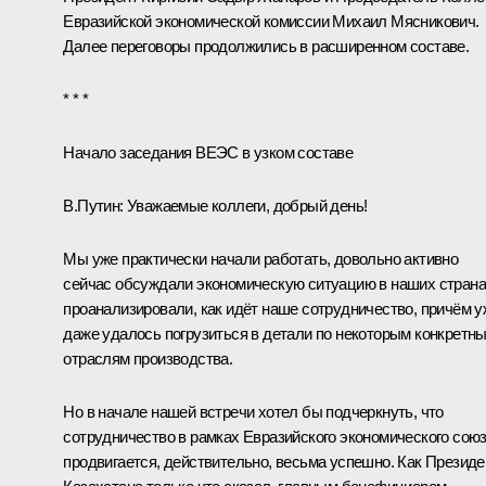
Евразийской экономической комиссии Михаил Мясникович.
Далее переговоры
продолжились
в расширенном составе.
* * *
Начало заседания ВЕЭС в узком составе
В.Путин:
Уважаемые коллеги, добрый день!
Мы уже практически начали работать, довольно активно
сейчас обсуждали экономическую ситуацию в наших страна
проанализировали, как идёт наше сотрудничество, причём у
даже удалось погрузиться в детали по некоторым конкретн
отраслям производства.
Но в начале нашей встречи хотел бы подчеркнуть, что
сотрудничество в рамках Евразийского экономического сою
продвигается, действительно, весьма успешно. Как Президе