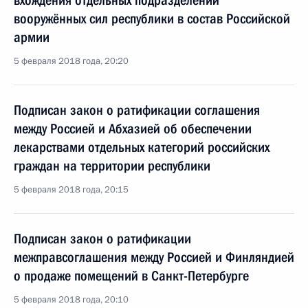
вхождения отдельных подразделений
вооружённых сил республики в состав Российской
армии
5 февраля 2018 года, 20:20
Подписан закон о ратификации соглашения
между Россией и Абхазией об обеспечении
лекарствами отдельных категорий российских
граждан на территории республики
5 февраля 2018 года, 20:15
Подписан закон о ратификации
межправсоглашения между Россией и Финляндией
о продаже помещений в Санкт-Петербурге
5 февраля 2018 года, 20:10