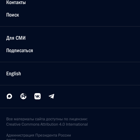
Контакты
Поиск
Для СМИ
Подписаться
English
Все материалы сайта доступны по лицензии:
Creative Commons Attribution 4.0 International
Администрация
Президента России