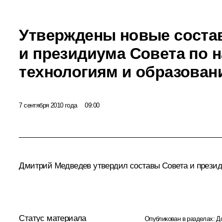
Утверждены новые соста
и президиума Совета по н
технологиям и образова
7 сентября 2010 года
09:00
Дмитрий Медведев утвердил составы Совета и президи
Статус материала
Опубликован в разделах:
Д