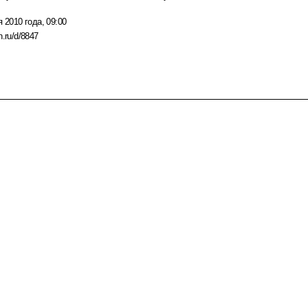
я 2010 года, 09:00
n.ru/d/8847