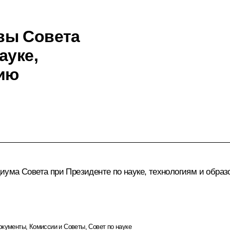
вы Совета
ауке,
нию
ума Совета при Президенте по науке, технологиям и образ
окументы
,
Комиссии и Советы
,
Совет по науке