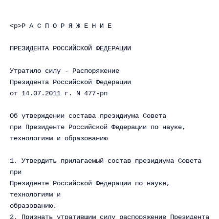
<p>Р А С П О Р Я Ж Е Н И Е
ПРЕЗИДЕНТА РОССИЙСКОЙ ФЕДЕРАЦИИ
Утратилo силу - Распоряжение
Президента Российской Федерации
от 14.07.2011 г. N 477-рп
Об утверждении состава президиума Совета
при Президенте Российской Федерации по науке,
технологиям и образованию
1. Утвердить прилагаемый состав президиума Совета
при
Президенте Российской Федерации по науке,
технологиям и
образованию.
2. Признать утратившим силу распоряжение Президента