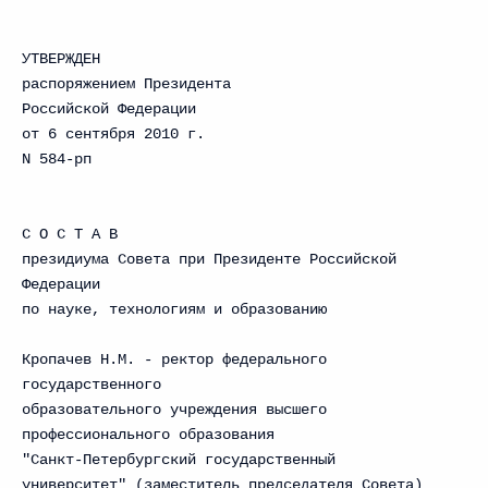
УТВЕРЖДЕН
распоряжением Президента
Российской Федерации
от 6 сентября 2010 г.
N 584-рп
С О С Т А В
президиума Совета при Президенте Российской
Федерации
по науке, технологиям и образованию
Кропачев Н.М. - ректор федерального
государственного
образовательного учреждения высшего
профессионального образования
"Санкт-Петербургский государственный
университет" (заместитель председателя Совета)