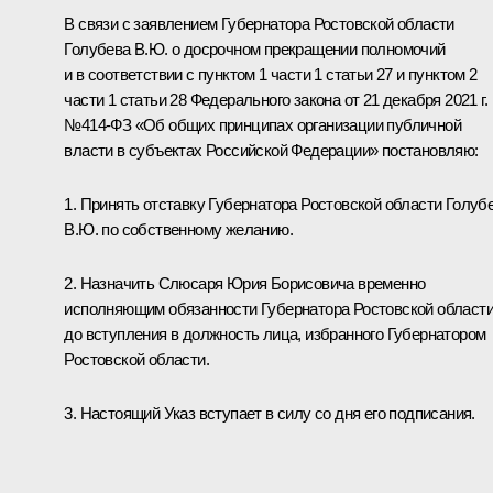
В связи с заявлением Губернатора Ростовской области
Голубева В.Ю. о досрочном прекращении полномочий
и в соответствии с пунктом 1 части 1 статьи 27 и пунктом 2
части 1 статьи 28 Федерального закона от 21 декабря 2021 г.
№414-ФЗ «Об общих принципах организации публичной
власти в субъектах Российской Федерации» постановляю:
1. Принять отставку Губернатора Ростовской области Голуб
В.Ю. по собственному желанию.
2. Назначить Слюсаря Юрия Борисовича временно
исполняющим обязанности Губернатора Ростовской област
до вступления в должность лица, избранного Губернатором
Ростовской области.
3. Настоящий Указ вступает в силу со дня его подписания.