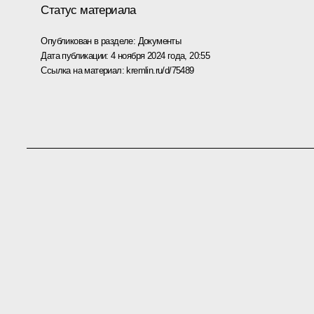
Статус материала
Опубликован в разделе:
Документы
Дата публикации:
4 ноября 2024 года, 20:55
Ссылка на материал:
kremlin.ru/d/75489