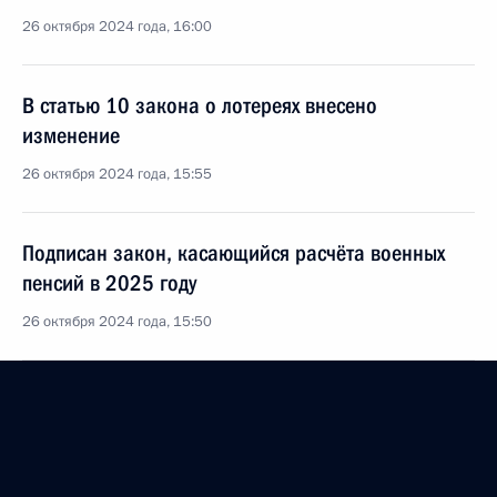
26 октября 2024 года, 16:00
В статью 10 закона о лотереях внесено
изменение
26 октября 2024 года, 15:55
Подписан закон, касающийся расчёта военных
пенсий в 2025 году
26 октября 2024 года, 15:50
Действующие тарифы страховых взносов
на обязательное социальное страхование
от несчастных случаев на производстве
и профессиональных заболеваний сохраняются