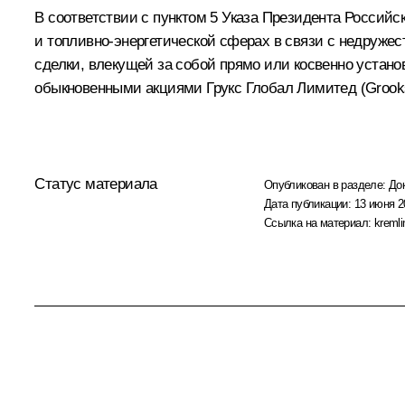
В соответствии с пунктом 5 Указа Президента Российс
и топливно-энергетической сферах в связи с недруж
сделки, влекущей за собой прямо или косвенно устано
обыкновенными акциями Грукс Глобал Лимитед (Grooks 
Статус материала
Опубликован в разделе:
До
Дата публикации:
13 июня 2
Ссылка на материал:
kremli