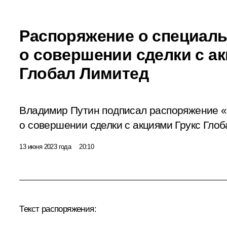
Распоряжение о специал
о совершении сделки с а
Глобал Лимитед
Владимир Путин подписал распоряжение 
о совершении сделки с акциями Грукс Гло
13 июня 2023 года
20:10
Текст распоряжения: