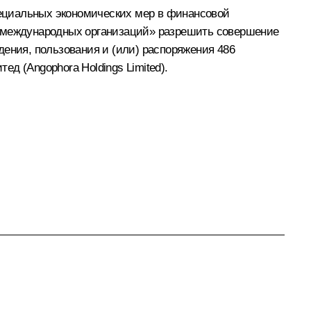
специальных экономических мер в финансовой
и международных организаций» разрешить совершение
дения, пользования и (или) распоряжения 486
д (Angophora Holdings Limited).