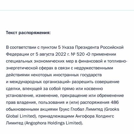
Текст распоряжения:
В соответствии с пунктом 5 Указа Президента Российской
Федерации от 5 августа 2022 г. № 520 «О применении
специальных экономических мер в финансовой и топливно-
энергетической сферах в связи с недружественными
действиями некоторых иностранных государств
и международных организаций» разрешить совершение
сделки, влекущей за собой прямо или косвенно
установление, изменение, прекращение или обременение
прав владения, пользования и (или) распоряжения 486
обыкновенными акциями Грукс Глобал Лимитед (Grooks
Global Limited), принадлежащими Ангофора Холдингс
Лимитед (Angophora Holdings Limited).