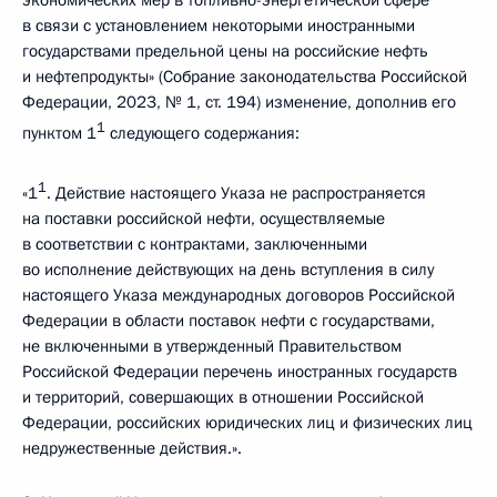
экономических мер в топливно-энергетической сфере
в связи с установлением некоторыми иностранными
государствами предельной цены на российские нефть
и нефтепродукты» (Собрание законодательства Российской
Федерации, 2023, № 1, ст. 194) изменение, дополнив его
1
пунктом 1
следующего содержания:
1
«1
. Действие настоящего Указа не распространяется
на поставки российской нефти, осуществляемые
в соответствии с контрактами, заключенными
во исполнение действующих на день вступления в силу
настоящего Указа международных договоров Российской
Федерации в области поставок нефти с государствами,
не включенными в утвержденный Правительством
Российской Федерации перечень иностранных государств
и территорий, совершающих в отношении Российской
Федерации, российских юридических лиц и физических лиц
недружественные действия.».