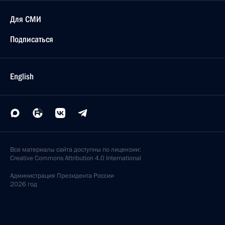
Для СМИ
Подписаться
English
Все материалы сайта доступны по лицензии:
Creative Commons Attribution 4.0 International
Администрация
Президента России
2026 год