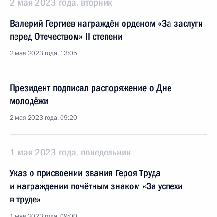
2 мая 2023 года, вторник
Валерий Гергиев награждён орденом «За заслуги
перед Отечеством» II степени
2 мая 2023 года, 13:05
Президент подписал распоряжение о Дне
молодёжи
2 мая 2023 года, 09:20
1 мая 2023 года, понедельник
Указ о присвоении звания Героя Труда
и награждении почётным знаком «За успехи
в труде»
1 мая 2023 года, 09:00