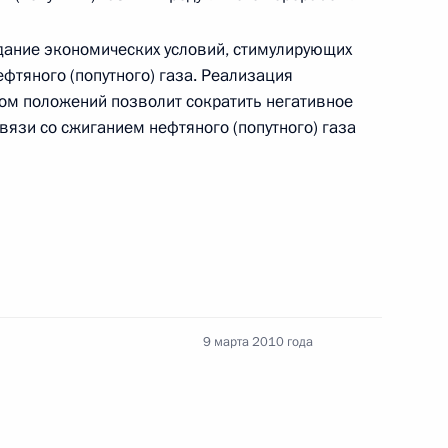
дание экономических условий, стимулирующих
фтяного (попутного) газа. Реализация
м положений позволит сократить негативное
вязи со сжиганием нефтяного (попутного) газа
9 марта 2010 года