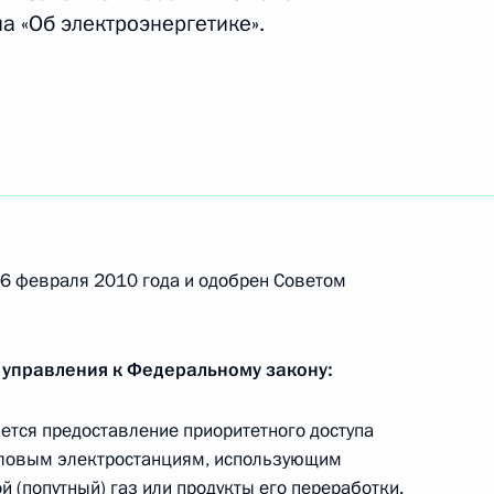
а «Об электроэнергетике».
26 февраля 2010 года и одобрен Советом
 управления к Федеральному закону:
тся предоставление приоритетного доступа
пловым электростанциям, использующим
й (попутный) газ или продукты его переработки.