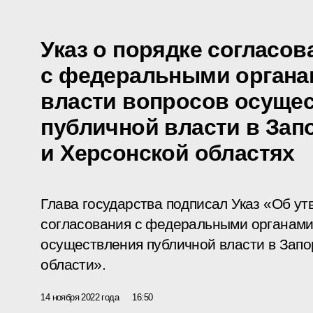
Указ о порядке согласов
с федеральными органа
власти вопросов осуще
публичной власти в Зап
и Херсонской областях
Глава государства подписал Указ «Об у
согласования с федеральными органами
осуществления публичной власти в Запо
области».
14 ноября 2022 года
16:50