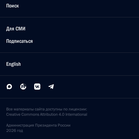
Поиск
Для СМИ
Подписаться
English
Все материалы сайта доступны по лицензии:
Creative Commons Attribution 4.0 International
Администрация
Президента России
2026 год