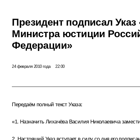
Президент подписал Указ
Министра юстиции Росси
Федерации»
24 февраля 2010 года
22:00
Передаём полный текст Указа:
«1. Назначить Лихачёва Василия Николаевича замес
2. Настоящий Указ вступает в силу со дня его подписа