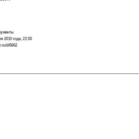
кументы
я 2010 года, 22:00
n.ru/d/6962