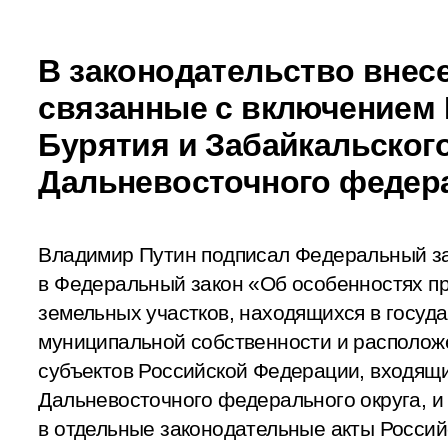
В законодательство внес
связанные с включением 
Бурятия и Забайкальского
Дальневосточного федера
Владимир Путин подписал Федеральный з
в Федеральный закон «Об особенностях п
земельных участков, находящихся в госуд
муниципальной собственности и располож
субъектов Российской Федерации, входящи
Дальневосточного федерального округа, и
в отдельные законодательные акты Росси