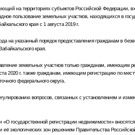
ующий на территориях субъектов Российской Федерации, в
ездное пользование земельных участков, находящихся в гос
кальского края с 1 августа 2019 г.
ода на указанный порядок предоставления гражданам в безв
абайкальского края.
ставление земельных участков только гражданам, имеющим р
уста 2020 г. также гражданам, имеющим регистрацию по мес
очного федерального округа.
егулированию вопросов, связанных с установлением и изме
» и «О государственной регистрации недвижимости» вносят
и её экологических зон решением Правительства Российск