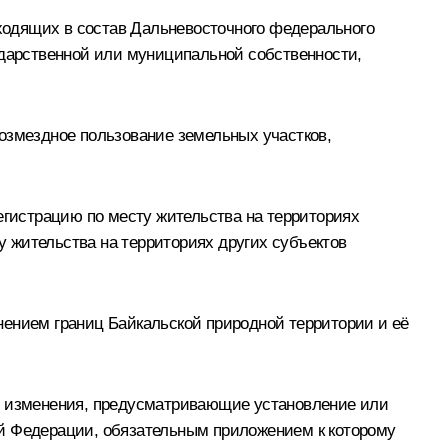
ходящих в состав Дальневосточного федерального
ударственной или муниципальной собственности,
озмездное пользование земельных участков,
егистрацию по месту жительства на территориях
ту жительства на территориях других субъектов
нением границ Байкальской природной территории и её
ся изменения, предусматривающие установление или
ой Федерации, обязательным приложением к которому