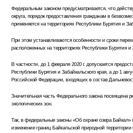
Федеральным законом предусматривается, что действ
округа, порядок предоставления гражданам в безвозм
применяется на территориях Республики Бурятия и Забай
При этом устанавливаются особенности и сроки перех
расположенных на территориях Республики Бурятия и З
В частности, до 1 февраля 2020 г. допускается предо
Республики Бурятия и Забайкальского края, а до 1 авг
Российской Федерации, входящих в состав Дальневост
Значительная часть Федерального закона посвящена р
экологических зон.
Так, в федеральные законы «Об охране озера Байкал
изменение границ Байкальской природной территории 