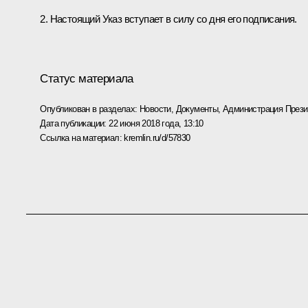
2. Настоящий Указ вступает в силу со дня его подписания.
Статус материала
Опубликован в разделах:
Новости
,
Документы
,
Администрация Прези
Дата публикации:
22 июня 2018 года, 13:10
Ссылка на материал:
kremlin.ru/d/57830