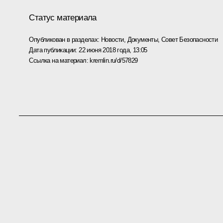
Статус материала
Опубликован в разделах:
Новости
,
Документы
,
Совет Безопасности
Дата публикации:
22 июня 2018 года, 13:05
Ссылка на материал:
kremlin.ru/d/57829