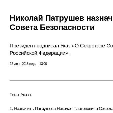
Николай Патрушев назнач
Совета Безопасности
Президент подписал Указ «О Секретаре С
Российской Федерации».
22 июня 2018 года
13:00
Текст Указа:
1. Назначить Патрушева Николая Платоновича Секрет