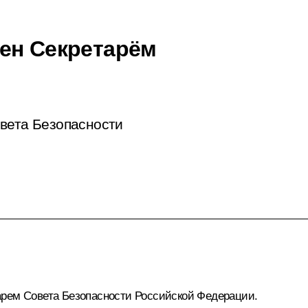
ен Секретарём
овета Безопасности
арем Совета Безопасности Российской Федерации.