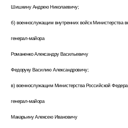
Шишкину Андрею Николаевичу;
б) военнослужащим внутренних войск Министерства в
генерал-майора
Романенко Александру Васильевичу
Федоруку Василию Александровичу;
в) военнослужащим Министерства Российской Федера
генерал-майора
Макарьину Алексею Ивановичу