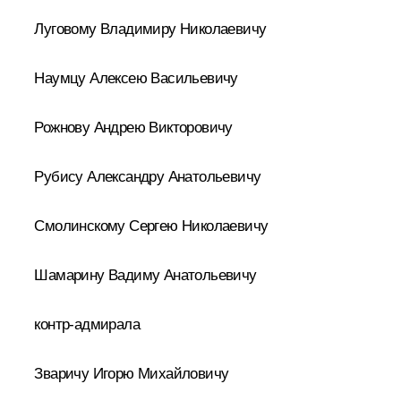
Луговому Владимиру Николаевичу
Наумцу Алексею Васильевичу
Рожнову Андрею Викторовичу
Рубису Александру Анатольевичу
Смолинскому Сергею Николаевичу
Шамарину Вадиму Анатольевичу
контр-адмирала
Зваричу Игорю Михайловичу