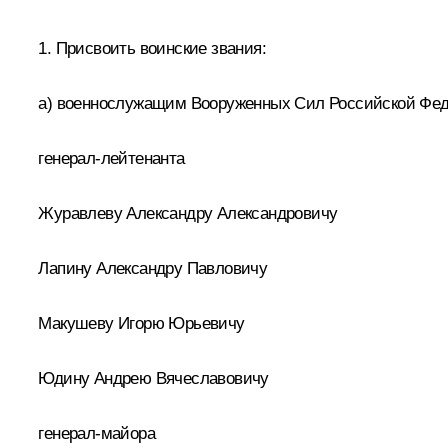
1. Присвоить воинские звания:
а) военнослужащим Вооруженных Сил Российской Фед
генерал-лейтенанта
Журавлеву Александру Александровичу
Лапину Александру Павловичу
Макушеву Игорю Юрьевичу
Юдину Андрею Вячеславовичу
генерал-майора