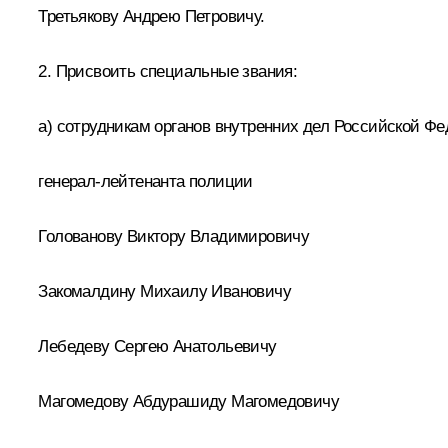
Третьякову Андрею Петровичу.
2. Присвоить специальные звания:
а) сотрудникам органов внутренних дел Российской Фе
генерал-лейтенанта полиции
Голованову Виктору Владимировичу
Закомалдину Михаилу Ивановичу
Лебедеву Сергею Анатольевичу
Магомедову Абдурашиду Магомедовичу