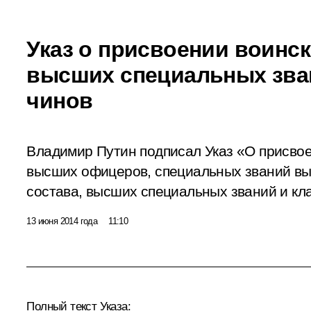
Указ о присвоении воинск
высших специальных зва
чинов
Владимир Путин подписал Указ «О присвое
высших офицеров, специальных званий в
состава, высших специальных званий и кл
13 июня 2014 года
11:10
Полный текст Указа: