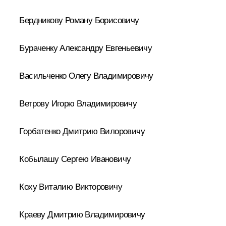
Бердникову Роману Борисовичу
Бураченку Александру Евгеньевичу
Васильченко Олегу Владимировичу
Ветрову Игорю Владимировичу
Горбатенко Дмитрию Вилоровичу
Кобылашу Сергею Ивановичу
Коху Виталию Викторовичу
Краеву Дмитрию Владимировичу