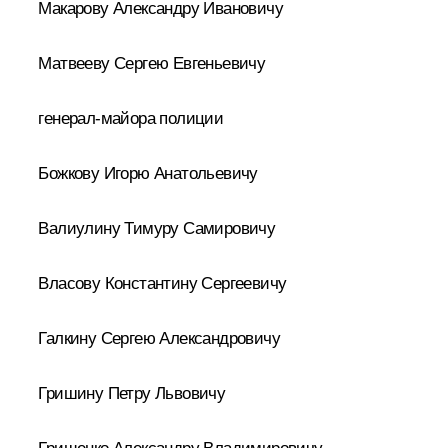
Макарову Александру Ивановичу
Матвееву Сергею Евгеньевичу
генерал-майора полиции
Божкову Игорю Анатольевичу
Валиулину Тимуру Самировичу
Власову Константину Сергеевичу
Галкину Сергею Александровичу
Гришину Петру Львовичу