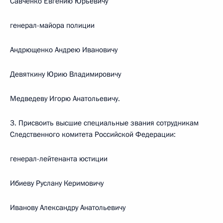
Савченко Евгению Юрьевичу
генерал-майора полиции
Андрющенко Андрею Ивановичу
Девяткину Юрию Владимировичу
Медведеву Игорю Анатольевичу.
3. Присвоить высшие специальные звания сотрудникам
Следственного комитета Российской Федерации:
генерал-лейтенанта юстиции
Ибиеву Руслану Керимовичу
Иванову Александру Анатольевичу