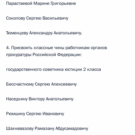
Парастаевой Марине Григорьевне
Соколову Сергею Васильевичу
Тюменцеву Александру Анатольевичу.
4. Присвоить классные чины работникам органов
прокуратуры Российской Федерации:
государственного советника юстиции 2 класса
Бессчастному Сергею Алексеевичу
Наседкину Виктору Анатольевичу
Рюмшину Сергею Ивановичу
Шахнавазову Рамазану Абдусамадовичу