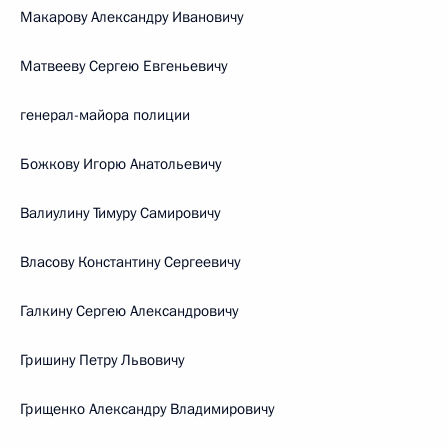
Макарову Александру Ивановичу
Матвееву Сергею Евгеньевичу
генерал-майора полиции
Божкову Игорю Анатольевичу
Валиулину Тимуру Самировичу
Власову Константину Сергеевичу
Галкину Сергею Александровичу
Гришину Петру Львовичу
Грищенко Александру Владимировичу