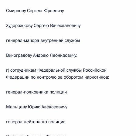
Смирнову Сергею Юрьевичу
Худорожкову Сергею Вячеславовичу
генерал-майора внутренней службы
Виноградову Андрею Леонидовичу;
г) сотрудникам Федеральной службы Российской
Федерации по контролю за оборотом наркотиков:
генерал-полковника полиции
Мальцеву Юрию Алексеевичу
генерал-лейтенанта полиции