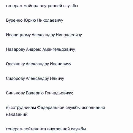
генерал-майора внутренней службы
Буренко Юрию Николаевичу
Иваницкому Александру Николаевичу
Назарову Андрею Амангельдэвичу
Овсянику Александру Ивановичу
Сидорову Александру Ильичу
Синькову Валерию Геннадьевичу;
в) сотрудникам Федеральной службы исполнения
наказаний:
генерал-лейтенанта внутренней службы