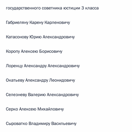
государственного советника юстиции 3 класса
Габриеляну Карену Карленовичу
Катасонову Юрию Александровичу
Коропу Алексею Борисовичу
Лоренцу Александру Александровичу
Окатьеву Александру Леонидовичу
Селезневу Валерию Александровичу
Серко Алексею Михайловичу
Сыроватко Владимиру Васильевичу