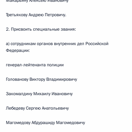
Макарьину Алексею Ивановичу
Третьякову Андрею Петровичу.
2. Присвоить специальные звания:
а) сотрудникам органов внутренних дел Российской
Федерации:
генерал-лейтенанта полиции
Голованову Виктору Владимировичу
Закомалдину Михаилу Ивановичу
Лебедеву Сергею Анатольевичу
Магомедову Абдурашиду Магомедовичу