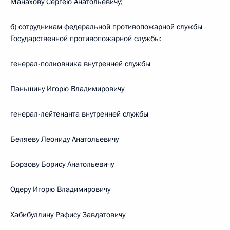
Манахову Сергею Анатольевичу;
б) сотрудникам федеральной противопожарной службы
Государственной противопожарной службы:
генерал-полковника внутренней службы
Паньшину Игорю Владимировичу
генерал-лейтенанта внутренней службы
Беляеву Леониду Анатольевичу
Борзову Борису Анатольевичу
Одеру Игорю Владимировичу
Хабибуллину Рафису Завдатовичу