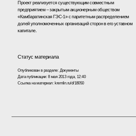
Проект реализуется существующим совместным
предприятием – закрытым акционерным обществом
«Камбаратинская ГЭС-1» с паритетным распределением
долей уполномоченных организаций сторон в его уставном
капитале.
Статус материала
Опубликован в разделе:
Документы
Дата публикации:
8 мая 2013 года, 12:40
Ссылка на материал:
kremlin.ru/d/18050