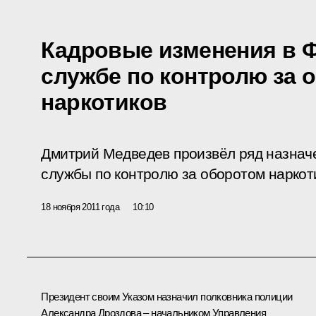
Кадровые изменения в 
службе по контролю за 
наркотиков
Дмитрий Медведев произвёл ряд назнач
службы по контролю за оборотом наркот
18 ноября 2011 года
10:10
Президент своим Указом назначил полковника полиции
Александра Дроздова – начальником Управления