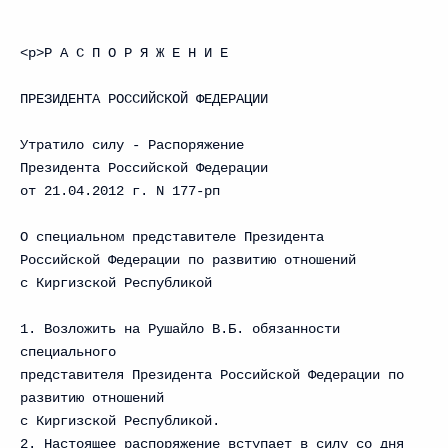
<p>Р А С П О Р Я Ж Е Н И Е
ПРЕЗИДЕНТА РОССИЙСКОЙ ФЕДЕРАЦИИ
Утратилo силу - Распоряжение
Президента Российской Федерации
от 21.04.2012 г. N 177-рп
О специальном представителе Президента
Российской Федерации по развитию отношений
с Киргизской Республикой
1. Возложить на Рушайло В.Б. обязанности
специального
представителя Президента Российской Федерации по
развитию отношений
с Киргизской Республикой.
2. Настоящее распоряжение вступает в силу со дня