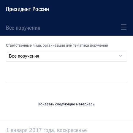
Президент России
Все поручения
Ответственные лица, организации или тематика поручений
Показать следующие материалы
1 января 2017 года, воскресенье