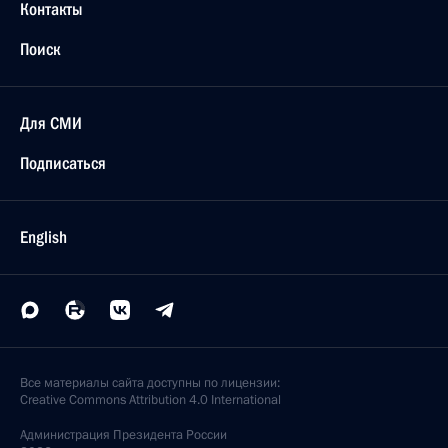
Контакты
Поиск
Для СМИ
Подписаться
English
Все материалы сайта доступны по лицензии:
Creative Commons Attribution 4.0 International
Администрация
Президента России