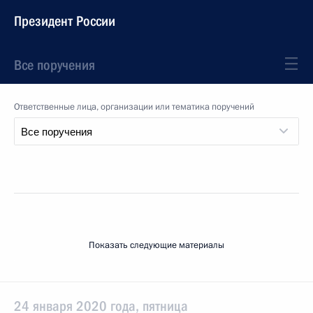
Президент России
Все поручения
Ответственные лица, организации или тематика поручений
Показать следующие материалы
24 января 2020 года, пятница