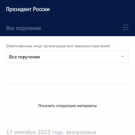
Президент России
Все поручения
Ответственные лица, организации или тематика поручений
Показать следующие материалы
17 сентября 2023 года, воскресенье