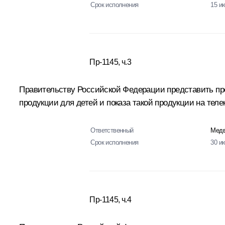
Срок исполнения
15 и
Пр-1145, ч.3
Правительству Российской Федерации представить пр
продукции для детей и показа такой продукции на тел
Ответственный
Медв
Срок исполнения
30 и
Пр-1145, ч.4