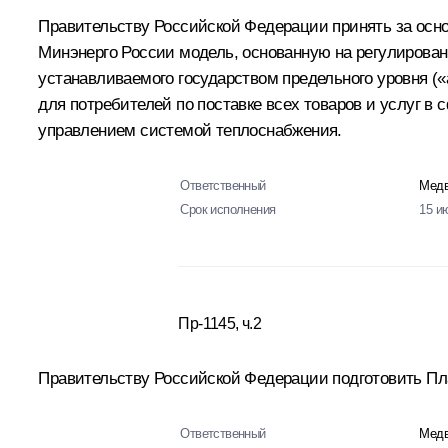
Правительству Российской Федерации принять за осно
Минэнерго России модель, основанную на регулирова
устанавливаемого государством предельного уровня (
для потребителей по поставке всех товаров и услуг в
управлением системой теплоснабжения.
Ответственный
Медв
Срок исполнения
15 и
Пр-1145, ч.2
Правительству Российской Федерации подготовить Пла
Ответственный
Медв