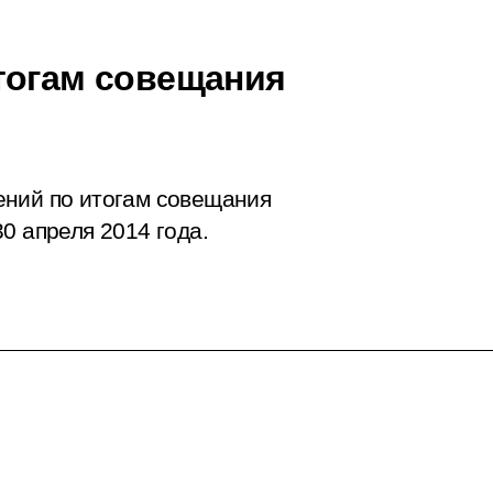
тогам совещания
ений по итогам совещания
0 апреля 2014 года.