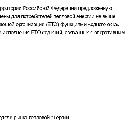
 территории Российской Федерации предложенную
цены для потребителей тепловой энергии не выше
жающей организации (ЕТО) функциями «одного окна»
и и исполнения ЕТО функций, связанных с оперативным
дели рынка тепловой энергии.