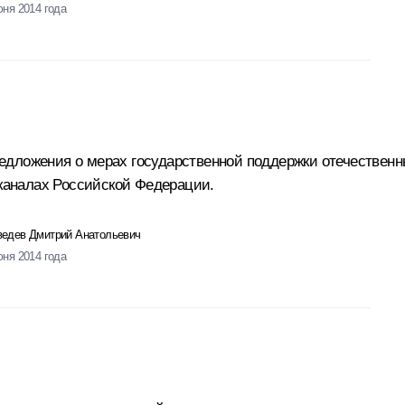
юня 2014 года
едложения о мерах государственной поддержки отечествен
еканалах Российской Федерации.
едев Дмитрий Анатольевич
юня 2014 года