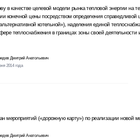
ву в качестве целевой модели рынка тепловой энергии на
нии конечной цены посредством определения справедливой 
«альтернативной котельной»), наделения единой теплоснаб
 сфере теплоснабжения в границах зоны своей деятельност
едев Дмитрий Анатольевич
юня 2014 года
н мероприятий («дорожную карту») по реализации новой мо
едев Дмитрий Анатольевич