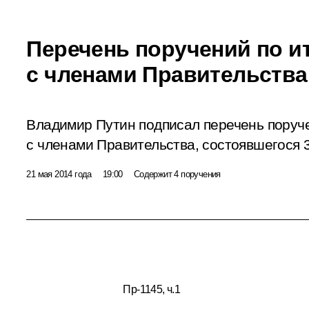
Перечень поручений по и
с членами Правительства
Владимир Путин подписал перечень поруч
с членами Правительства, состоявшегося 3
21 мая 2014 года
19:00
Содержит 4 поручения
Пр-1145, ч.1