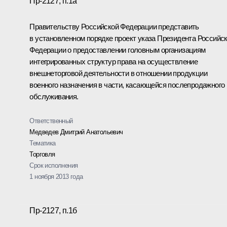
Пр-2127, п.1а
Правительству Российской Федерации представить
в установленном порядке проект указа Президента Российс
Федерации о предоставлении головным организациям
интегрированных структур права на осуществление
внешнеторговой деятельности в отношении продукции
военного назначения в части, касающейся послепродажного
обслуживания.
Ответственный
Медведев Дмитрий Анатольевич
Тематика
Торговля
Срок исполнения
1 ноября 2013 года
Пр-2127, п.1б