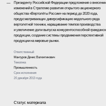
Президенту Российской Федерации предложения о внесени
—
изменений в Стратегию развития открытого акционерного
общества «Вертолёты России» на период до 2020 года,
предусматривающих диверсификацию модельного ряда
вертолетной техники, наращивание темпов производства
и увеличение доли выпуска конкурентоспособной гражданс
продукции, создание системы продвижения перспективной
продукции на мировые рынки.
Ответственный
Мантуров Денис Валентинович
Тематика
Промышленность
Срок исполнения
20 декабря 2013 года
Статус материала