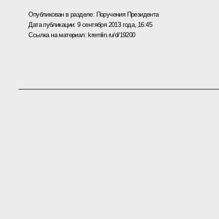
Опубликован в разделе:
Поручения Президента
Дата публикации:
9 сентября 2013 года, 16:45
Ссылка на материал:
kremlin.ru/d/19200