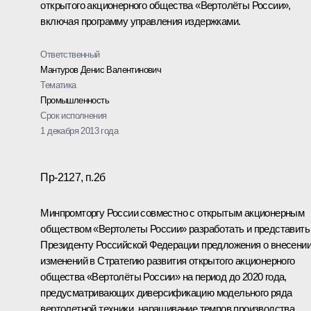
открытого акционерного общества «Вертолёты России»,
включая программу управления издержками.
Ответственный
Мантуров Денис Валентинович
Тематика
Промышленность
Срок исполнения
1 декабря 2013 года
Пр-2127, п.2б
Минпромторгу России совместно с открытым акционерным
обществом «Вертолеты России» разработать и представить
Президенту Российской Федерации предложения о внесени
изменений в Стратегию развития открытого акционерного
общества «Вертолёты России» на период до 2020 года,
предусматривающих диверсификацию модельного ряда
вертолетной техники, наращивание темпов производства