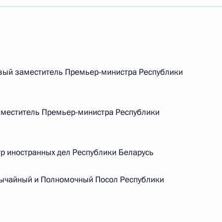
вый заместитель Премьер-министра Республики
меститель Премьер-министра Республики
 иностранных дел Республики Беларусь
ычайный и Полномочный Посол Республики
Встреча с Председателем