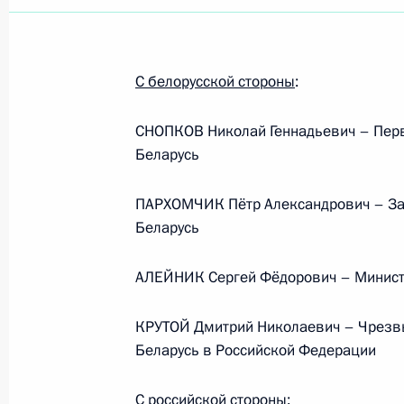
С белорусской стороны
:
СНОПКОВ Николай Геннадьевич – Пер
Беларусь
ПАРХОМЧИК Пётр Александрович – За
Беларусь
АЛЕЙНИК Сергей Фёдорович – Министр
КРУТОЙ Дмитрий Николаевич – Чрезв
Беларусь в Российской Федерации
Встреча с руководством
С российской стороны
: