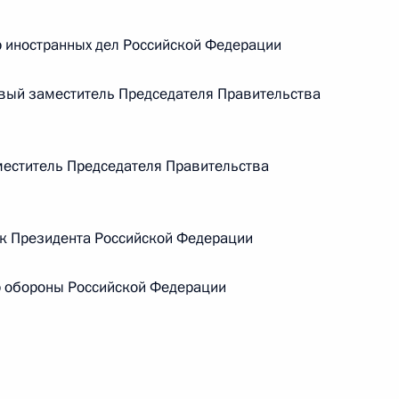
Центризбиркома Эллой
 иностранных дел Российской Федерации
Памфиловой
5 августа 2026 года, 18:15
вый заместитель Председателя Правительства
еститель Председателя Правительства
 Президента Российской Федерации
 обороны Российской Федерации