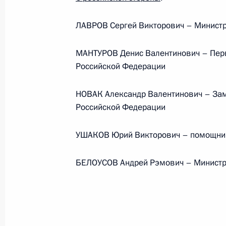
Министерства обороны
ЛАВРОВ Сергей Викторович – Министр
5 августа 2026 года, 12:40
МАНТУРОВ Денис Валентинович – Пер
Российской Федерации
НОВАК Александр Валентинович – Зам
Российской Федерации
УШАКОВ Юрий Викторович – помощник
БЕЛОУСОВ Андрей Рэмович – Министр
Президент России