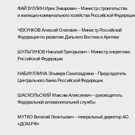
ФАЙЗУЛЛИН Ирек Энварович – Министр строительства
и жилищно-коммунального хозяйства Российской Федераци
ЧЕКУНКОВ Алексей Олегович – Министр Российской
Федерации по развитию Дальнего Востока и Арктики
ШУЛЬГИНОВ Николай Григорьевич – Министр энергетики
Российской Федерации
НАБИУЛЛИНА Эльвира Сахипзадовна – Председатель
Центрального банка Российской Федерации
ШАСКОЛЬСКИЙ Максим Алексеевич – руководитель
Федеральной антимонопольной службы
МУТКО Виталий Леонтьевич – генеральный директор АО
«ДОМ.РФ»