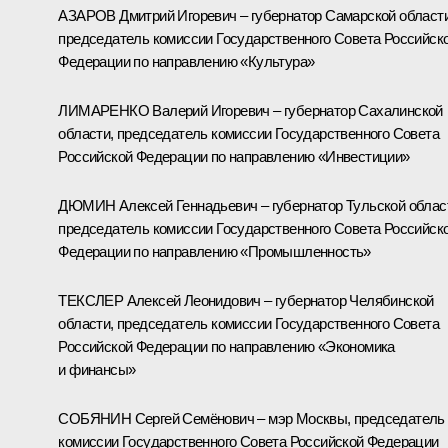
АЗАРОВ Дмитрий Игоревич – губернатор Самарской области
председатель комиссии Государственного Совета Российск
Федерации по направлению «Культура»
ЛИМАРЕНКО Валерий Игоревич – губернатор Сахалинской
области, председатель комиссии Государственного Совета
Российской Федерации по направлению «Инвестиции»
ДЮМИН Алексей Геннадьевич – губернатор Тульской облас
председатель комиссии Государственного Совета Российск
Федерации по направлению «Промышленность»
ТЕКСЛЕР Алексей Леонидович – губернатор Челябинской
области, председатель комиссии Государственного Совета
Российской Федерации по направлению «Экономика
и финансы»
СОБЯНИН Сергей Семёнович – мэр Москвы, председатель
комиссии Государственного Совета Российской Федерации