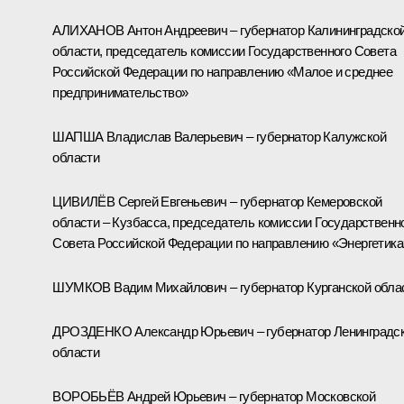
АЛИХАНОВ Антон Андреевич – губернатор Калининградско
области, председатель комиссии Государственного Совета
Российской Федерации по направлению «Малое и среднее
предпринимательство»
ШАПША Владислав Валерьевич – губернатор Калужской
области
ЦИВИЛЁВ Сергей Евгеньевич – губернатор Кемеровской
области – Кузбасса, председатель комиссии Государственн
Совета Российской Федерации по направлению «Энергетика
ШУМКОВ Вадим Михайлович – губернатор Курганской обла
ДРОЗДЕНКО Александр Юрьевич – губернатор Ленинградс
области
ВОРОБЬЁВ Андрей Юрьевич – губернатор Московской