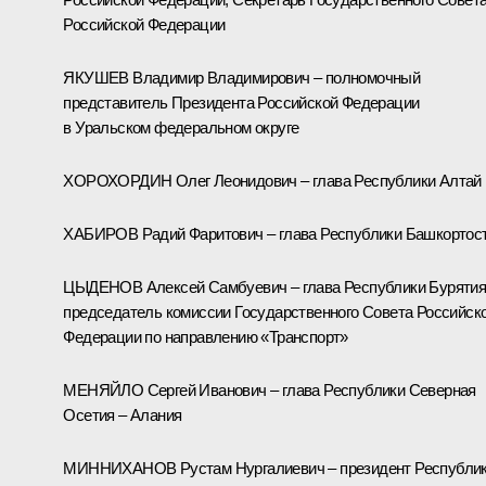
Российской Федерации
ЯКУШЕВ Владимир Владимирович – полномочный
представитель Президента Российской Федерации
в Уральском федеральном округе
ХОРОХОРДИН Олег Леонидович – глава Республики Алтай
ХАБИРОВ Радий Фаритович – глава Республики Башкортос
ЦЫДЕНОВ Алексей Самбуевич – глава Республики Бурятия
председатель комиссии Государственного Совета Российск
Федерации по направлению «Транспорт»
МЕНЯЙЛО Сергей Иванович – глава Республики Северная
Осетия – Алания
МИННИХАНОВ Рустам Нургалиевич – президент Республи