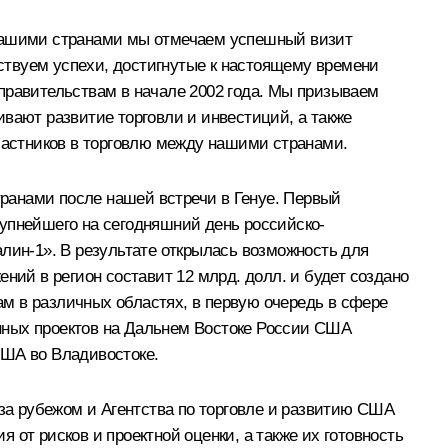
 нашими странами мы отмечаем успешный визит
ствуем успехи, достигнутые к настоящему времени
равительствам в начале 2002 года. Мы призываем
вают развитие торговли и инвестиций, а также
участников в торговлю между нашими странами.
ранами после нашей встречи в Генуе. Первый
рупнейшего на сегодняшний день российско-
лин-1». В результате открылась возможность для
ний в регион составит 12 млрд. долл. и будет создано
м в различных областях, в первую очередь в сфере
нных проектов на Дальнем Востоке России США
США во Владивостоке.
а рубежом и Агентства по торговле и развитию США
от рисков и проектной оценки, а также их готовность