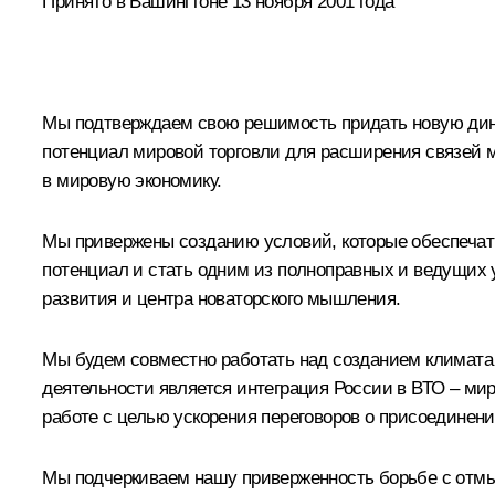
Принято в Вашингтоне 13 ноября 2001 года
Мы подтверждаем свою решимость придать новую дин
потенциал мировой торговли для расширения связей м
в мировую экономику.
Мы привержены созданию условий, которые обеспечат 
потенциал и стать одним из полноправных и ведущих 
развития и центра новаторского мышления.
Мы будем совместно работать над созданием климата
деятельности является интеграция России в ВТО – ми
работе с целью ускорения переговоров о присоединени
Мы подчеркиваем нашу приверженность борьбе с отм