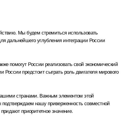
йствию. Мы будем стремиться использовать
для дальнейшего углубления интеграции России
кже помогут России реализовать свой экономический
и России предстоит сыграть роль двигателя мирового
 нашими странами. Важным элементом этой
Мы подтверждаем нашу приверженность совместной
 придают приоритетное значение.