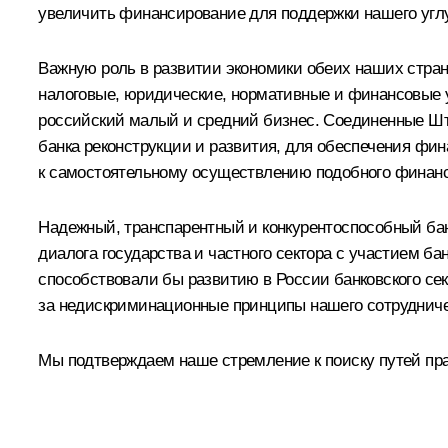
увеличить финансирование для поддержки нашего угл
Важную роль в развитии экономики обеих наших стран
налоговые, юридические, нормативные и финансовые у
российский малый и средний бизнес. Соединенные Шта
банка реконструкции и развития, для обеспечения фи
к самостоятельному осуществлению подобного финанс
Надежный, транспарентный и конкурентоспособный бан
диалога государства и частного сектора с участием б
способствовали бы развитию в России банковского се
за недискриминационные принципы нашего сотрудничес
Мы подтверждаем наше стремление к поиску путей прак