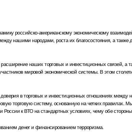
амику российско-американскому экономическому взаимоде
ежду нашими народами, роста их благосостояния, а также 
расширение наших торговых и инвестиционных связей, а та
участников мировой экономической системы. В этом столети
 доверия в торговых и инвестиционных отношениях между
ровую торговую систему, основанную на четких правилах. 
и России к ВТО на стандартных условиях, чему обе стороны
ыванием денег и финансированием терроризма.