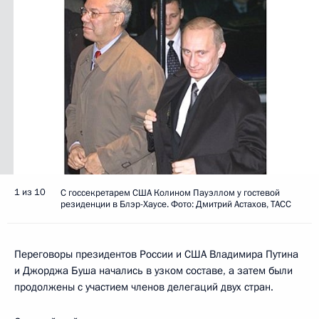
1 из 10
С госсекретарем США Колином Пауэллом у гостевой
резиденции в Блэр-Хаусе. Фото: Дмитрий Астахов, ТАСС
Переговоры президентов России и США Владимира Путина
и Джорджа Буша начались в узком составе, а затем были
продолжены с участием членов делегаций двух стран.