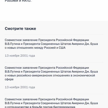
Россией и НАТО.
Смотрите также
Совместное заявление Президента Российской Федерации
В.В.Путина и Президента Соединенных Штатов Америки Дж. Буша
о новых отношениях между Россией и США
13 ноября 2001 года
Совместное заявление Президента Российской Федерации
В.В.Путина и Президента Соединенных Штатов Америки Дж. Буша
о новых российско-американских отношениях в экономической
сфере
13 ноября 2001 года
Совместное заявление Президента Российской Федерации
В.В.Путина и Президента Соединенных Штатов Америки Дж. Буша
о сотрудничестве в борьбе против биотерроризма