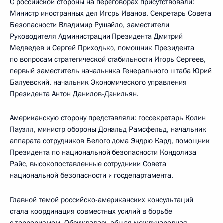
С российской стороны на переговорах присутствовали:
Министр иностранных дел Игорь Иванов, Секретарь Совета
Безопасности Владимир Рушайло, заместители
Руководителя Администрации Президента Дмитрий
Медведев и Сергей Приходько, помощник Президента
по вопросам стратегической стабильности Игорь Сергеев,
первый заместитель начальника Генерального штаба Юрий
Балуевский, начальник Экономического управления
Президента Антон Данилов-Данильян.
Американскую сторону представляли: госсекретарь Колин
Пауэлл, министр обороны Дональд Рамсфельд, начальник
аппарата сотрудников Белого дома Эндрю Кард, помощник
Президента по национальной безопасности Кондолиза
Райс, высокопоставленные сотрудники Совета
национальной безопасности и госдепартамента.
Главной темой российско-американских консультаций
стала координация совместных усилий в борьбе
с терроризмом. Обсуждалась общая международная