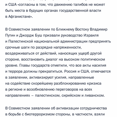
и США «согласны в том, что движению талибов не может
быть места в будущих органах государственной власти
в Афганистане».
В Совместном заявлении по Ближнему Востоку Владимир
Путин и Джордж Буш призвали руководство Израиля
и Палестинской национальной администрации предпринять
срочные шаги по разрядке напряженности,
воздерживаться от действий, наносящих ущерб другой
стороне, восстановить диалог на высоком политическом
уровне. Главы государств отметили, что все акты насилия
и террора должны прекратиться. Россия и США, отмечается
в заявлении, активизируют усилия, направленные
на содействие скорейшему разблокированию кризиса
в регионе и возобновлению переговоров на всех
направлениях – палестинском, сирийском и ливанском.
В Совместном заявлении об активизации сотрудничества
в борьбе с биотерроризмом стороны, в частности, взяли