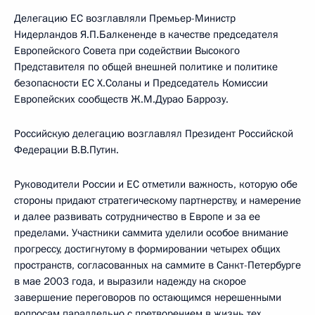
Делегацию ЕС возглавляли Премьер-Министр
Нидерландов Я.П.Балкененде в качестве председателя
Европейского Совета при содействии Высокого
Представителя по общей внешней политике и политике
безопасности ЕС Х.Соланы и Председатель Комиссии
Европейских сообществ Ж.М.Дурао Баррозу.
Российскую делегацию возглавлял Президент Российской
Федерации В.В.Путин.
Руководители России и ЕС отметили важность, которую обе
стороны придают стратегическому партнерству, и намерение
и далее развивать сотрудничество в Европе и за ее
пределами. Участники саммита уделили особое внимание
прогрессу, достигнутому в формировании четырех общих
пространств, согласованных на саммите в Санкт-Петербурге
в мае 2003 года, и выразили надежду на скорое
завершение переговоров по остающимся нерешенными
вопросам параллельно с претворением в жизнь тех