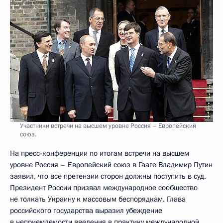
Участники встречи на высшем уровне Россия – Европейский
союз.
На пресс-конференции по итогам встречи на высшем
уровне Россия – Европейский союз в Гааге Владимир Путин
заявил, что все претензии сторон должны поступить в суд.
Президент России призвал международное сообщество
не толкать Украину к массовым беспорядкам. Глава
российского государства выразил убеждение
в неприемлемости введения в практику международной